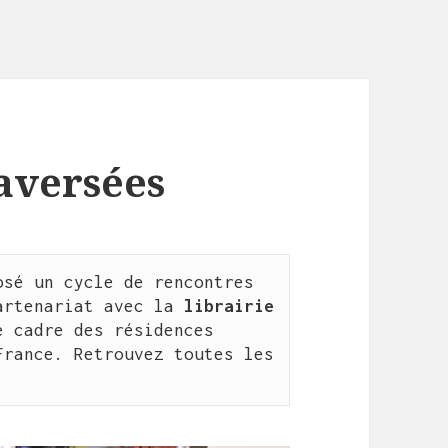
aversées
osé un cycle de rencontres 
artenariat avec la 
librairie 
 cadre des résidences 
rance. Retrouvez toutes les 