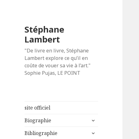
Stéphane
Lambert
"De livre en livre, Stéphane
Lambert explore ce qu’il en
coûte de vouer sa vie à l’art."
Sophie Pujas, LE POINT
site officiel
ouvrir
Biographie
le
ouvrir
sous-
Bibliographie
le