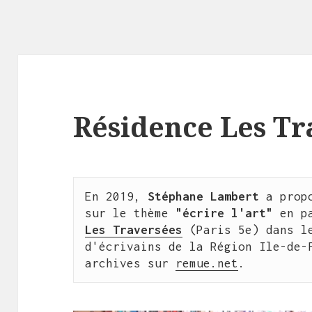
Résidence Les Tr
En 2019, 
Stéphane Lambert
 a prop
sur le thème 
"écrire l'art"
 en p
Les Traversées
 (Paris 5e) dans le
d'écrivains de la Région Ile-de-F
archives sur 
remue.net
.