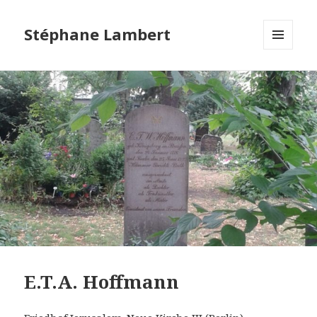
Stéphane Lambert
MENU
ET
WIDGETS
E.T.A. Hoffmann