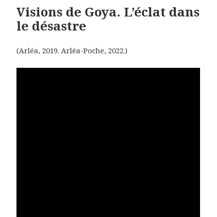
Visions de Goya. L’éclat dans
le désastre
(Arléa, 2019. Arléa-Poche, 2022.)