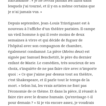
narcissisme : « Je ne revois jamais les films dans
lesquels j’ai tourné, et il y en a même certains que
je n’ai jamais vus. »
Depuis septembre, Jean-Louis Trintignant est à
nouveau à l’affiche d’un théâtre parisien. Il campe
un vieil homme à qui il reste moins de deux
semaines à vivre et qui décide de fuguer de
l’hôpital avec son compagnon de chambre,
également condamné. La pièce (
Moins deux
) est
signée par Samuel Benchetrit, le père du dernier
enfant de Marie. Le comédien, très soucieux de ses
choix, s’inquiète de ne pas faire rire avec n’importe
quoi : « Ce que j’aime par-dessus tout au théâtre,
c’est Shakespeare, et il parle tout le temps de la
mort. » Selon lui, les vrais artistes ne font pas
l’économie de ce thème. Et dans la pièce, il réussit à
faire rire avec le drame humain. Qu’envisage-t-il
pour demain ? « Si je vis encore assez, je voudrais