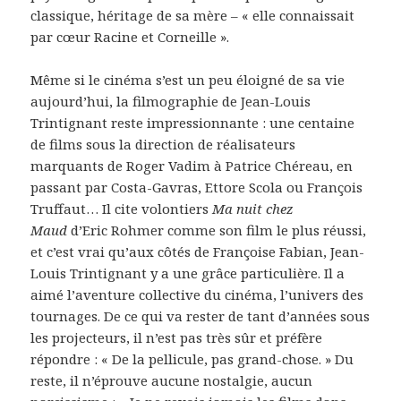
classique, héritage de sa mère – « elle connaissait
par cœur Racine et Corneille ».
Même si le cinéma s’est un peu éloigné de sa vie
aujourd’hui, la filmographie de Jean-Louis
Trintignant reste impressionnante : une centaine
de films sous la direction de réalisateurs
marquants de Roger Vadim à Patrice Chéreau, en
passant par Costa-Gavras, Ettore Scola ou François
Truffaut… Il cite volontiers
Ma nuit chez
Maud
d’Eric Rohmer comme son film le plus réussi,
et c’est vrai qu’aux côtés de Françoise Fabian, Jean-
Louis Trintignant y a une grâce particulière. Il a
aimé l’aventure collective du cinéma, l’univers des
tournages. De ce qui va rester de tant d’années sous
les projecteurs, il n’est pas très sûr et préfère
répondre : « De la pellicule, pas grand-chose. » Du
reste, il n’éprouve aucune nostalgie, aucun