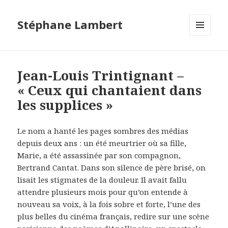
Stéphane Lambert
MENU
ET
WIDGETS
Jean-Louis Trintignant –
« Ceux qui chantaient dans
les supplices »
Le nom a hanté les pages sombres des médias
depuis deux ans : un été meurtrier où sa fille,
Marie, a été assassinée par son compagnon,
Bertrand Cantat. Dans son silence de père brisé, on
lisait les stigmates de la douleur. Il avait fallu
attendre plusieurs mois pour qu’on entende à
nouveau sa voix, à la fois sobre et forte, l’une des
plus belles du cinéma français, redire sur une scène