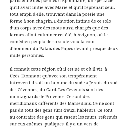
parisienne des poèmes d’Apollinaire, un spectacle
qu’il avait initié avec Marie et qu’il reprenait seul,
tout empli d’elle, trouvant dans la poésie une
forme à son chagrin. L’émotion intime de ce solo
d’un corps avec des mots aussi chargés que des
larmes allait culminer cet été, à Avignon, où le
comédien peupla de sa seule voix la cour
d’honneur du Palais des Papes devant presque deux
mille personnes.
Il connaît cette région où il est né et où il vit, à
Uzès. Etonnant qu’avec son tempérament
introverti il soit un homme du sud : « Je suis du sud
des Cévennes, du Gard. Les Cévenols sont des
montagnards de Provence. Ce sont des
méridionaux différents des Marseillais. Ce ne sont
pas du tout des gens sûrs d’eux, hâbleurs. Ce sont
au contraire des gens qui rasent les murs, refermés
sur eux-mêmes, pudiques. Il y a un vers de