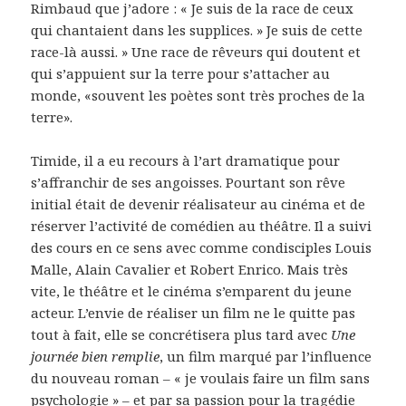
Rimbaud que j’adore : « Je suis de la race de ceux
qui chantaient dans les supplices. » Je suis de cette
race-là aussi. » Une race de rêveurs qui doutent et
qui s’appuient sur la terre pour s’attacher au
monde, «souvent les poètes sont très proches de la
terre».
Timide, il a eu recours à l’art dramatique pour
s’affranchir de ses angoisses. Pourtant son rêve
initial était de devenir réalisateur au cinéma et de
réserver l’activité de comédien au théâtre. Il a suivi
des cours en ce sens avec comme condisciples Louis
Malle, Alain Cavalier et Robert Enrico. Mais très
vite, le théâtre et le cinéma s’emparent du jeune
acteur. L’envie de réaliser un film ne le quitte pas
tout à fait, elle se concrétisera plus tard avec
Une
journée bien remplie
, un film marqué par l’influence
du nouveau roman – « je voulais faire un film sans
psychologie » – et par sa passion pour la tragédie