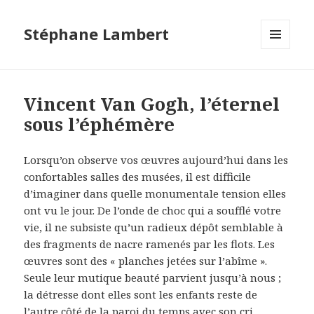
Stéphane Lambert
MENU
ET
WIDGETS
Vincent Van Gogh, l’éternel
sous l’éphémère
Lorsqu’on observe vos œuvres aujourd’hui dans les
confortables salles des musées, il est difficile
d’imaginer dans quelle monumentale tension elles
ont vu le jour. De l’onde de choc qui a soufflé votre
vie, il ne subsiste qu’un radieux dépôt semblable à
des fragments de nacre ramenés par les flots. Les
œuvres sont des « planches jetées sur l’abîme ».
Seule leur mutique beauté parvient jusqu’à nous ;
la détresse dont elles sont les enfants reste de
l’autre côté de la paroi du temps avec son cri