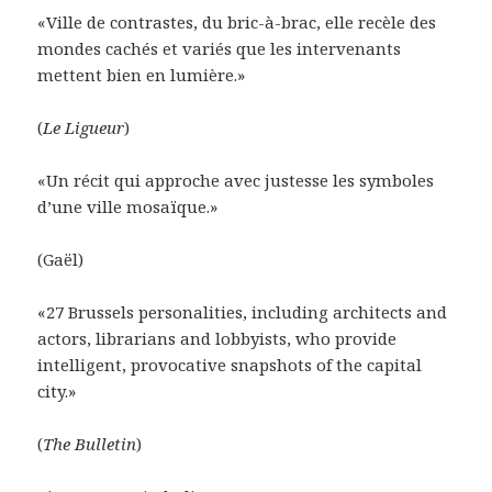
«Ville de contrastes, du bric-à-brac, elle recèle des
mondes cachés et variés que les intervenants
mettent bien en lumière.»
(
Le Ligueur
)
«Un récit qui approche avec justesse les symboles
d’une ville mosaïque.»
(Gaël)
«27 Brussels personalities, including architects and
actors, librarians and lobbyists, who provide
intelligent, provocative snapshots of the capital
city.»
(
The Bulletin
)