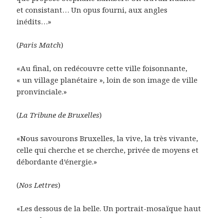
et consistant… Un opus fourni, aux angles
inédits…»
(
Paris Match
)
«Au final, on redécouvre cette ville foisonnante,
« un village planétaire », loin de son image de ville
pronvinciale.»
(
La Tribune de Bruxelles
)
«Nous savourons Bruxelles, la vive, la très vivante,
celle qui cherche et se cherche, privée de moyens et
débordante d’énergie.»
(
Nos Lettres
)
«Les dessous de la belle. Un portrait-mosaïque haut