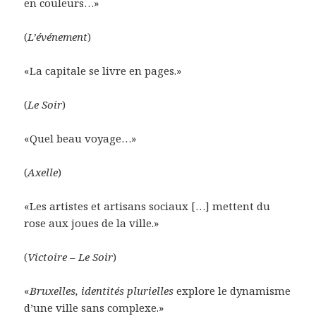
en couleurs…»
(
L’événement
)
«La capitale se livre en pages.»
(
Le Soir
)
«Quel beau voyage…»
(
Axelle
)
«Les artistes et artisans sociaux […] mettent du
rose aux joues de la ville.»
(
Victoire
–
Le Soir
)
«
Bruxelles, identités plurielles
explore le dynamisme
d’une ville sans complexe.»