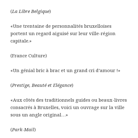
(
La Libre Belgique
)
«Une trentaine de personnalités bruxelloises
portent un regard aiguisé sur leur ville-région
capitale.»
(France Culture)
«Un génial bric à brac et un grand cri d’amour !»
(
Prestige, Beauté et Elégance
)
«Aux côtés des traditionnels guides ou beaux-livres
consacrés à Bruxelles, voici un ouvrage sur la ville
sous un angle original…»
(
Park-Mail
)