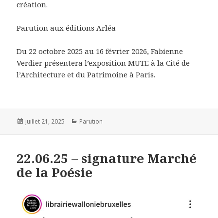
création.
Parution aux éditions Arléa
Du 22 octobre 2025 au 16 février 2026, Fabienne
Verdier présentera l’exposition MUTE à la Cité de
l’Architecture et du Patrimoine à Paris.
Publié
juillet 21, 2025
Catégories
Parution
le
22.06.25 – signature Marché
de la Poésie