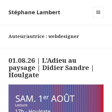
Stéphane Lambert
MENU
ET
WIDGETS
Auteur/autrice :
webdesigner
01.08.26 | L’Adieu au
paysage | Didier Sandre |
Houlgate