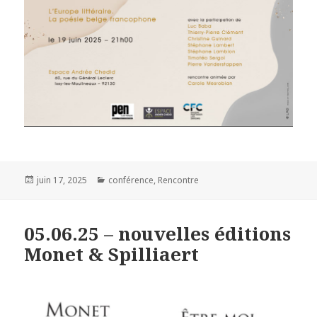
Publié
juin 17, 2025
Catégories
conférence
,
Rencontre
le
05.06.25 – nouvelles éditions
Monet & Spilliaert