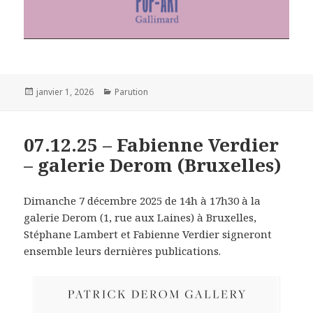
Publié
janvier 1, 2026
Catégories
Parution
le
07.12.25 – Fabienne Verdier
– galerie Derom (Bruxelles)
Dimanche 7 décembre 2025 de 14h à 17h30 à la
galerie Derom (1, rue aux Laines) à Bruxelles,
Stéphane Lambert et Fabienne Verdier signeront
ensemble leurs dernières publications.