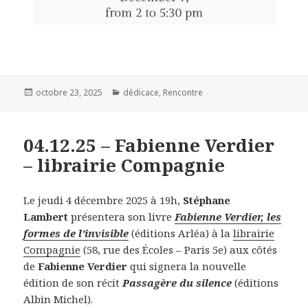
Publié
octobre 23, 2025
Catégories
dédicace
,
Rencontre
le
04.12.25 – Fabienne Verdier
– librairie Compagnie
Le jeudi 4 décembre 2025 à 19h,
Stéphane
Lambert
présentera son livre
Fabienne Verdier, les
formes de l’invisible
(éditions Arléa) à la
librairie
Compagnie
(58, rue des Écoles – Paris 5e) aux côtés
de
Fabienne Verdier
qui signera la nouvelle
édition de son récit
Passagère du silence
(éditions
Albin Michel).