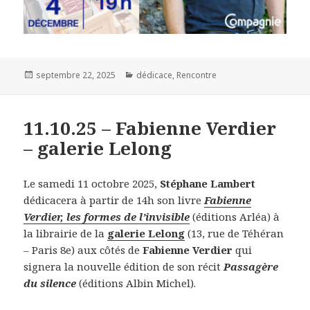
Publié
septembre 22, 2025
Catégories
dédicace
,
Rencontre
le
11.10.25 – Fabienne Verdier
– galerie Lelong
Le samedi 11 octobre 2025,
Stéphane Lambert
dédicacera à partir de 14h son livre
Fabienne
Verdier, les formes de l’invisible
(éditions Arléa) à
la librairie de la
galerie Lelong
(13, rue de Téhéran
– Paris 8e) aux côtés de
Fabienne Verdier
qui
signera la nouvelle édition de son récit
Passagère
du silence
(éditions Albin Michel).