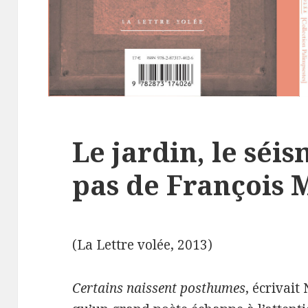
Le jardin, le séis
pas de François 
(La Lettre volée, 2013)
Certains naissent posthumes
, écrivait