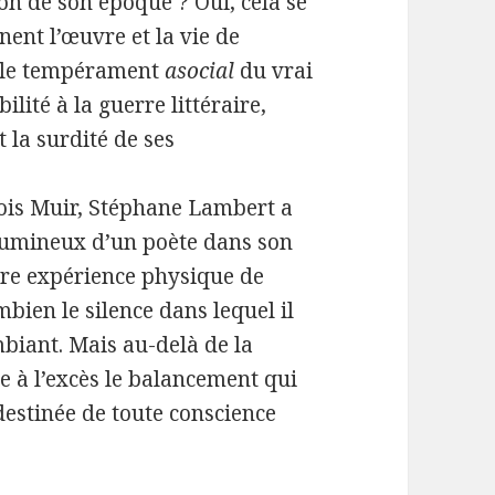
on de son époque ? Oui, cela se
nent l’œuvre et la vie de
, le tempérament
asocial
du vrai
ilité à la guerre littéraire,
 la surdité de ses
çois Muir, Stéphane Lambert a
 lumineux d’un poète dans son
pre expérience physique de
mbien le silence dans lequel il
biant. Mais au-delà de la
e à l’excès le balancement qui
destinée de toute conscience