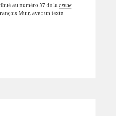
ribué au numéro 37 de la
revue
rançois Muir, avec un texte