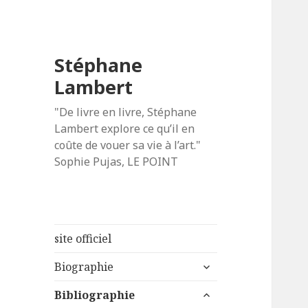
Stéphane
Lambert
"De livre en livre, Stéphane
Lambert explore ce qu’il en
coûte de vouer sa vie à l’art."
Sophie Pujas, LE POINT
site officiel
ouvrir
Biographie
le
ouvrir
sous-
Bibliographie
le