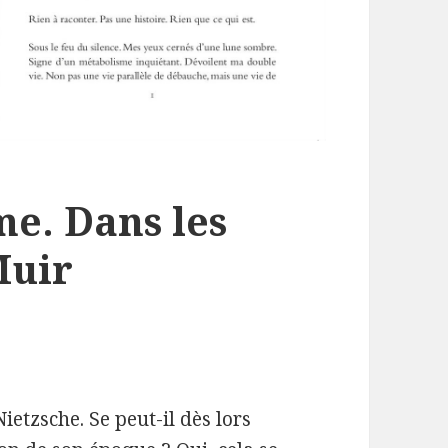
me. Dans les
Muir
 Nietzsche. Se peut-il dès lors