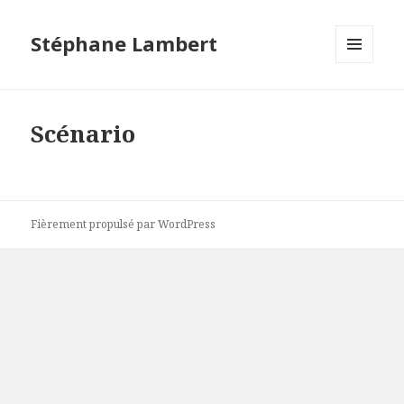
Stéphane Lambert
MENU
ET
WIDGETS
Scénario
Fièrement propulsé par WordPress