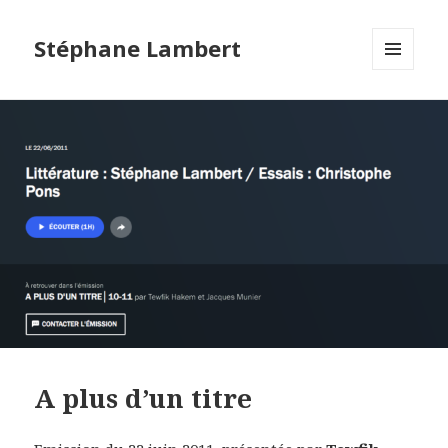
Stéphane Lambert
MENU
ET
WIDGETS
A plus d’un titre