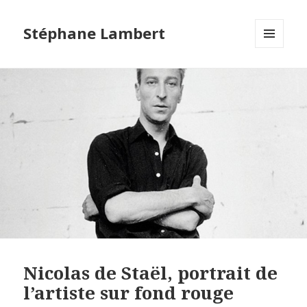
Stéphane Lambert
MENU
ET
WIDGETS
Nicolas de Staël, portrait de
l’artiste sur fond rouge