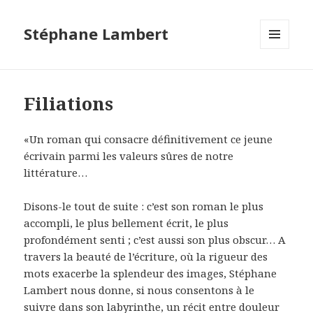
Stéphane Lambert
MENU
ET
WIDGETS
Filiations
«Un roman qui consacre définitivement ce jeune
écrivain parmi les valeurs sûres de notre
littérature…
Disons-le tout de suite : c’est son roman le plus
accompli, le plus bellement écrit, le plus
profondément senti ; c’est aussi son plus obscur… A
travers la beauté de l’écriture, où la rigueur des
mots exacerbe la splendeur des images, Stéphane
Lambert nous donne, si nous consentons à le
suivre dans son labyrinthe, un récit entre douleur