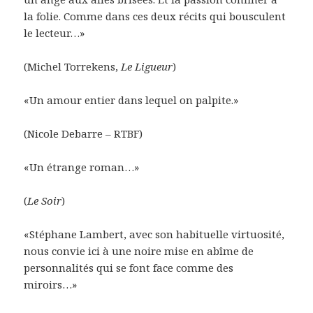
la folie. Comme dans ces deux récits qui bousculent
le lecteur…»
(Michel Torrekens,
Le Ligueur
)
«Un amour entier dans lequel on palpite.»
(Nicole Debarre – RTBF)
«Un étrange roman…»
(
Le Soir
)
«Stéphane Lambert, avec son habituelle virtuosité,
nous convie ici à une noire mise en abîme de
personnalités qui se font face comme des
miroirs…»