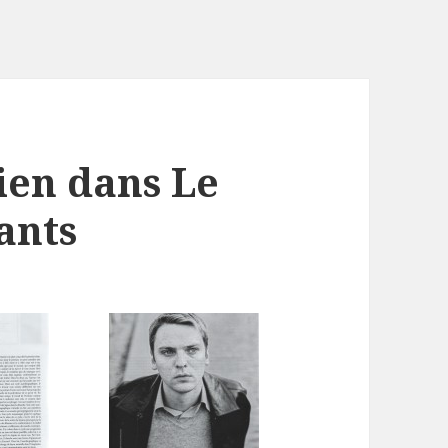
ien dans Le
tants