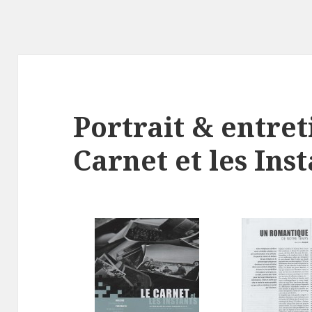
Portrait & entret
Carnet et les Ins