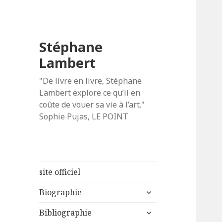
Stéphane
Lambert
"De livre en livre, Stéphane
Lambert explore ce qu’il en
coûte de vouer sa vie à l’art."
Sophie Pujas, LE POINT
site officiel
ouvrir
Biographie
le
ouvrir
sous-
Bibliographie
le