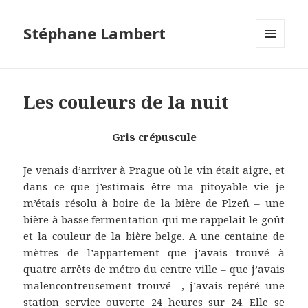
Stéphane Lambert
MENU
ET
WIDGETS
Les couleurs de la nuit
Gris crépuscule
Je venais d’arriver à Prague où le vin était aigre, et
dans ce que j’estimais être ma pitoyable vie je
m’étais résolu à boire de la bière de Plzeň – une
bière à basse fermentation qui me rappelait le goût
et la couleur de la bière belge. A une centaine de
mètres de l’appartement que j’avais trouvé à
quatre arrêts de métro du centre ville – que j’avais
malencontreusement trouvé –, j’avais repéré une
station service ouverte 24 heures sur 24. Elle se