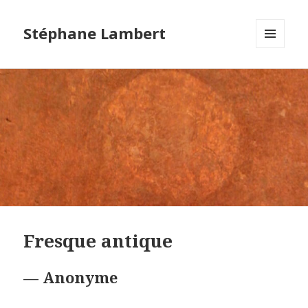
Stéphane Lambert
MENU
ET
WIDGETS
Fresque antique
— Anonyme