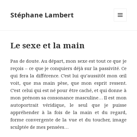
Stéphane Lambert
MENU
ET
WIDGETS
Le sexe et la main
Pas de doute. Au départ, mon sexe est tout ce que je
reçois – ce que je conquiers déjà sur la passivité. Ce
qui fera la différence. C’est lui qu’aussitôt mon œil
voit, que ma main pèse, que mon esprit ressent.
C’est celui qui est né pour être caché, et qui donne à
mon prénom sa consonance masculine… Il est mon
autoportrait véridique, le seul que je puisse
appréhender à la fois de la main et du regard,
forme convergente de la vue et du toucher, image
sculptée de mes pensées…