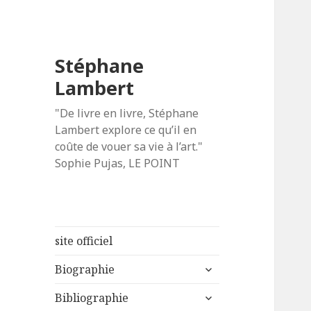
Stéphane
Lambert
"De livre en livre, Stéphane
Lambert explore ce qu’il en
coûte de vouer sa vie à l’art."
Sophie Pujas, LE POINT
site officiel
ouvrir
Biographie
le
ouvrir
sous-
Bibliographie
le