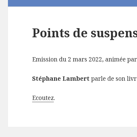
Points de suspen
Emission du 2 mars 2022, animée pa
Stéphane Lambert
parle de son liv
Ecoutez
.