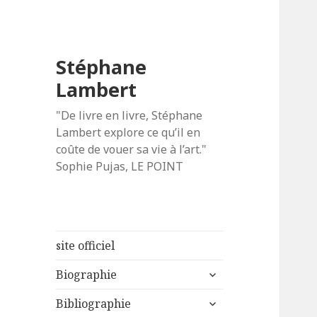
Stéphane
Lambert
"De livre en livre, Stéphane
Lambert explore ce qu’il en
coûte de vouer sa vie à l’art."
Sophie Pujas, LE POINT
site officiel
ouvrir
Biographie
le
ouvrir
sous-
Bibliographie
le