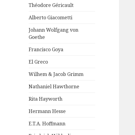
Théodore Géricault
Alberto Giacometti
Johann Wolfgang von
Goethe
Francisco Goya
El Greco
Wilhem & Jacob Grimm
Nathaniel Hawthorne
Rita Hayworth
Hermann Hesse
E.T.A. Hoffmann