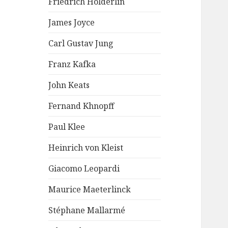
Friedrich Hölderlin
James Joyce
Carl Gustav Jung
Franz Kafka
John Keats
Fernand Khnopff
Paul Klee
Heinrich von Kleist
Giacomo Leopardi
Maurice Maeterlinck
Stéphane Mallarmé