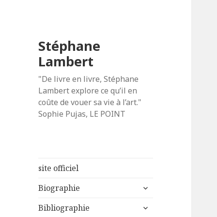
Stéphane
Lambert
"De livre en livre, Stéphane
Lambert explore ce qu’il en
coûte de vouer sa vie à l’art."
Sophie Pujas, LE POINT
site officiel
ouvrir
Biographie
le
ouvrir
sous-
Bibliographie
le