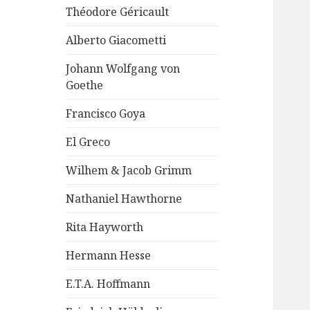
Théodore Géricault
Alberto Giacometti
Johann Wolfgang von
Goethe
Francisco Goya
El Greco
Wilhem & Jacob Grimm
Nathaniel Hawthorne
Rita Hayworth
Hermann Hesse
E.T.A. Hoffmann