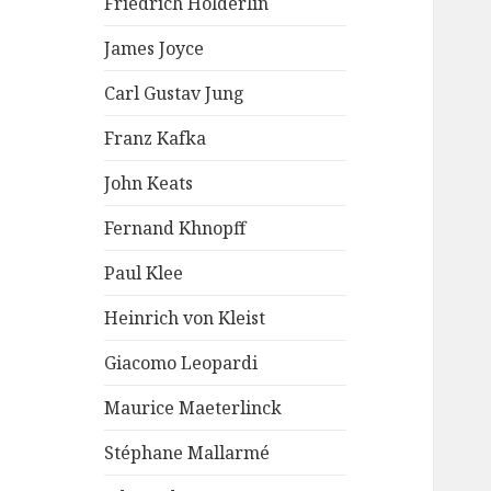
Friedrich Hölderlin
James Joyce
Carl Gustav Jung
Franz Kafka
John Keats
Fernand Khnopff
Paul Klee
Heinrich von Kleist
Giacomo Leopardi
Maurice Maeterlinck
Stéphane Mallarmé