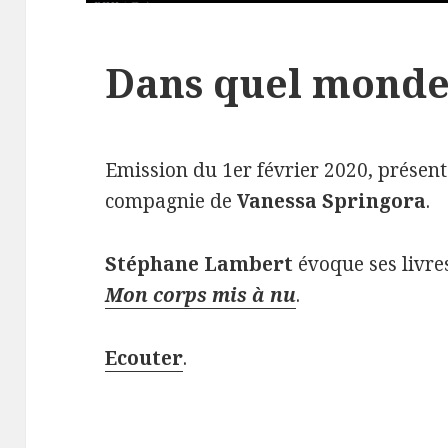
Dans quel monde 
Emission du 1er février 2020, présen
compagnie de
Vanessa Springora
.
Stéphane Lambert
évoque ses livr
Mon corps mis à nu
.
Ecouter
.