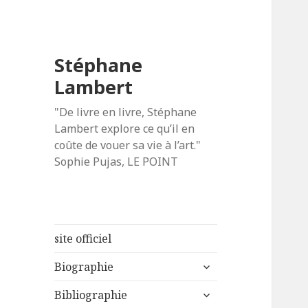
Stéphane
Lambert
"De livre en livre, Stéphane
Lambert explore ce qu’il en
coûte de vouer sa vie à l’art."
Sophie Pujas, LE POINT
site officiel
ouvrir
Biographie
le
ouvrir
sous-
Bibliographie
le