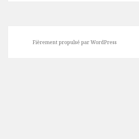
Fièrement propulsé par WordPress