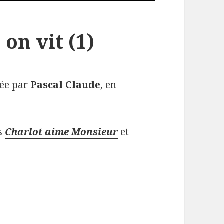
on vit (1)
tée par
Pascal Claude
, en
es
Charlot aime Monsieur
et