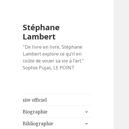
Stéphane
Lambert
"De livre en livre, Stéphane
Lambert explore ce qu’il en
coûte de vouer sa vie à l’art."
Sophie Pujas, LE POINT
site officiel
ouvrir
Biographie
le
ouvrir
sous-
Bibliographie
le