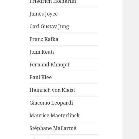
Friedrich Hölderlin
James Joyce
Carl Gustav Jung
Franz Kafka
John Keats
Fernand Khnopff
Paul Klee
Heinrich von Kleist
Giacomo Leopardi
Maurice Maeterlinck
Stéphane Mallarmé