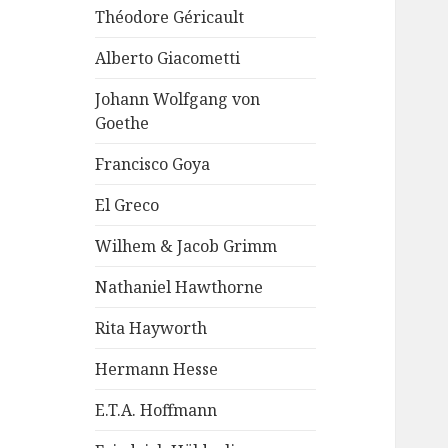
Théodore Géricault
Alberto Giacometti
Johann Wolfgang von
Goethe
Francisco Goya
El Greco
Wilhem & Jacob Grimm
Nathaniel Hawthorne
Rita Hayworth
Hermann Hesse
E.T.A. Hoffmann