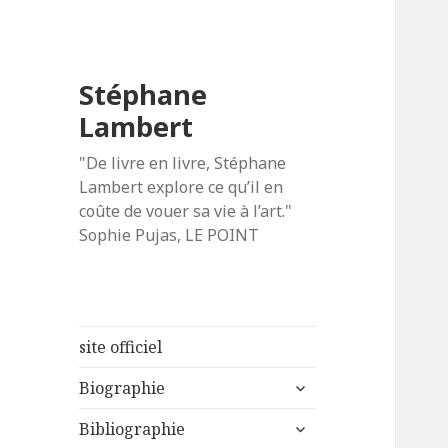
Stéphane
Lambert
"De livre en livre, Stéphane
Lambert explore ce qu’il en
coûte de vouer sa vie à l’art."
Sophie Pujas, LE POINT
site officiel
ouvrir
Biographie
le
ouvrir
sous-
Bibliographie
le