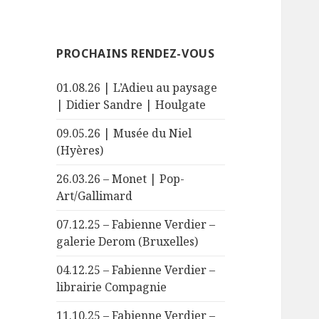
PROCHAINS RENDEZ-VOUS
01.08.26 | L’Adieu au paysage
| Didier Sandre | Houlgate
09.05.26 | Musée du Niel
(Hyères)
26.03.26 – Monet | Pop-
Art/Gallimard
07.12.25 – Fabienne Verdier –
galerie Derom (Bruxelles)
04.12.25 – Fabienne Verdier –
librairie Compagnie
11.10.25 – Fabienne Verdier –