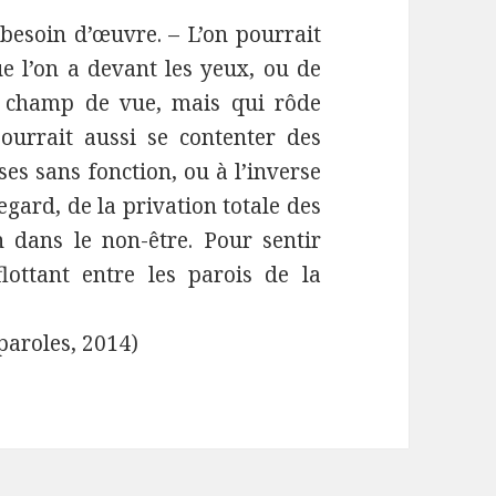
s besoin d’œuvre. – L’on pourrait
e l’on a devant les yeux, ou de
re champ de vue, mais qui rôde
ourrait aussi se contenter des
ses sans fonction, ou à l’inverse
egard, de la privation totale des
n dans le non-être. Pour sentir
flottant entre les parois de la
 paroles, 2014)