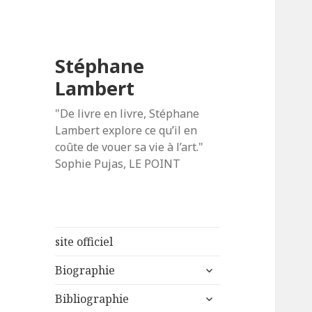
Stéphane
Lambert
"De livre en livre, Stéphane
Lambert explore ce qu’il en
coûte de vouer sa vie à l’art."
Sophie Pujas, LE POINT
site officiel
ouvrir
Biographie
le
ouvrir
sous-
Bibliographie
le