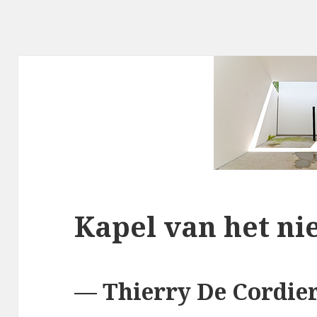
Kapel van het ni
— Thierry De Cordier