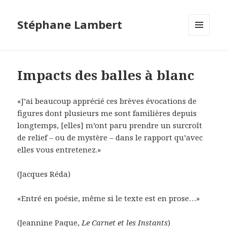
Stéphane Lambert
MENU
ET
WIDGETS
Impacts des balles à blanc
«J’ai beaucoup apprécié ces brèves évocations de
figures dont plusieurs me sont familières depuis
longtemps, [elles] m’ont paru prendre un surcroît
de relief – ou de mystère – dans le rapport qu’avec
elles vous entretenez.»
(Jacques Réda)
«Entré en poésie, même si le texte est en prose…»
(Jeannine Paque,
Le Carnet et les Instants
)