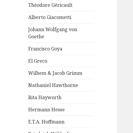
Théodore Géricault
Alberto Giacometti
Johann Wolfgang von
Goethe
Francisco Goya
El Greco
Wilhem & Jacob Grimm
Nathaniel Hawthorne
Rita Hayworth
Hermann Hesse
E.T.A. Hoffmann