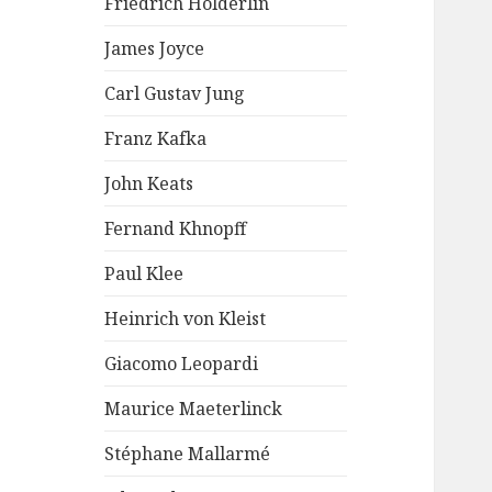
Friedrich Hölderlin
James Joyce
Carl Gustav Jung
Franz Kafka
John Keats
Fernand Khnopff
Paul Klee
Heinrich von Kleist
Giacomo Leopardi
Maurice Maeterlinck
Stéphane Mallarmé