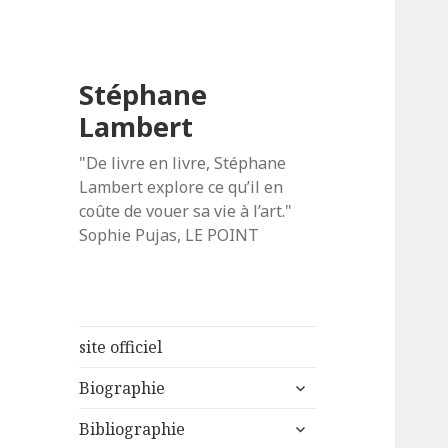
Stéphane
Lambert
"De livre en livre, Stéphane
Lambert explore ce qu’il en
coûte de vouer sa vie à l’art."
Sophie Pujas, LE POINT
site officiel
ouvrir
Biographie
le
ouvrir
sous-
Bibliographie
le