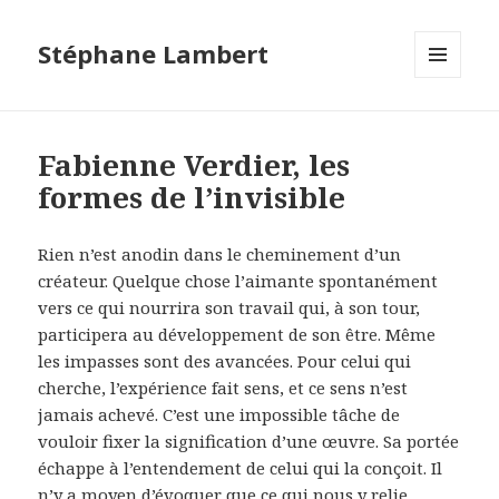
Stéphane Lambert
MENU
ET
WIDGETS
Fabienne Verdier, les
formes de l’invisible
Rien n’est anodin dans le cheminement d’un
créateur. Quelque chose l’aimante spontanément
vers ce qui nourrira son travail qui, à son tour,
participera au développement de son être. Même
les impasses sont des avancées. Pour celui qui
cherche, l’expérience fait sens, et ce sens n’est
jamais achevé. C’est une impossible tâche de
vouloir fixer la signification d’une œuvre. Sa portée
échappe à l’entendement de celui qui la conçoit. Il
n’y a moyen d’évoquer que ce qui nous y relie.