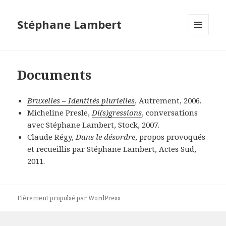
Stéphane Lambert
MENU
ET
WIDGETS
Documents
Bruxelles – Identités plurielles
, Autrement, 2006.
Micheline Presle,
Di(s)gressions
, conversations
avec Stéphane Lambert, Stock, 2007.
Claude Régy,
Dans le désordre
, propos provoqués
et recueillis par Stéphane Lambert, Actes Sud,
2011.
Fièrement propulsé par WordPress