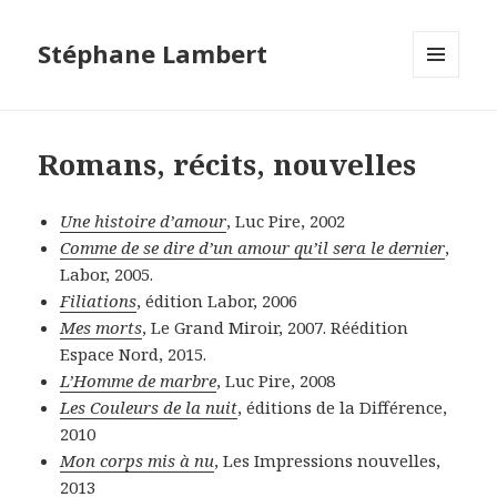
Stéphane Lambert
MENU
ET
WIDGETS
Romans, récits, nouvelles
Une histoire d’amour
, Luc Pire, 2002
Comme de se dire d’un amour qu’il sera le dernier
,
Labor, 2005.
Filiations
, édition Labor, 2006
Mes morts
, Le Grand Miroir, 2007. Réédition
Espace Nord, 2015.
L’Homme de marbre
, Luc Pire, 2008
Les Couleurs de la nuit
, éditions de la Différence,
2010
Mon corps mis à nu
, Les Impressions nouvelles,
2013