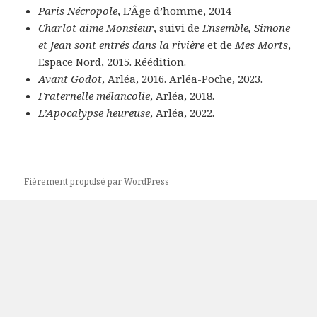
Paris Nécropole
, L’Âge d’homme, 2014
Charlot aime Monsieur
, suivi de
Ensemble, Simone
et Jean sont entrés dans la rivière
et de
Mes Morts
,
Espace Nord, 2015. Réédition.
Avant Godot
, Arléa, 2016. Arléa-Poche, 2023.
Fraternelle mélancolie
, Arléa, 2018.
L’Apocalypse heureuse
, Arléa, 2022.
Fièrement propulsé par WordPress