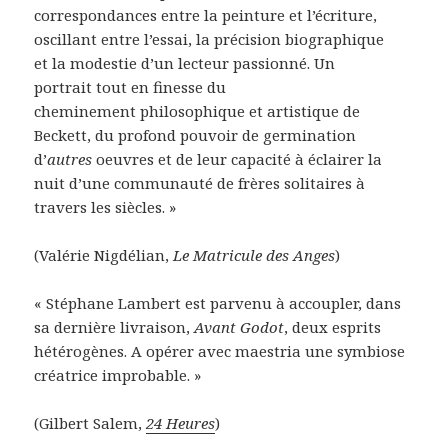
correspondances entre la peinture et l’écriture,
oscillant entre l’essai, la précision biographique
et la modestie d’un lecteur passionné. Un
portrait tout en finesse du
cheminement philosophique et artistique de
Beckett, du profond pouvoir de germination
d’
autres
oeuvres et de leur capacité à éclairer la
nuit d’une communauté de frères solitaires à
travers les siècles. »
(Valérie Nigdélian,
Le Matricule des Anges
)
« Stéphane Lambert est parvenu à accoupler, dans
sa dernière livraison,
Avant Godot
, deux esprits
hétérogènes. A opérer avec maestria une symbiose
créatrice improbable. »
(Gilbert Salem,
24 Heures
)