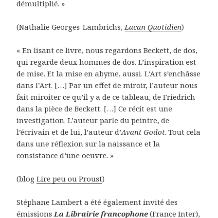
démultiplié. »
(Nathalie Georges-Lambrichs,
Lacan Quotidien
)
« En lisant ce livre, nous regardons Beckett, de dos,
qui regarde deux hommes de dos. L’inspiration est
de mise. Et la mise en abyme, aussi. L’Art s’enchâsse
dans l’Art. […] Par un effet de miroir, l’auteur nous
fait miroiter ce qu’il y a de ce tableau, de Friedrich
dans la pièce de Beckett. […] Ce récit est une
investigation. L’auteur parle du peintre, de
l’écrivain et de lui, l’auteur d’
Avant Godot
. Tout cela
dans une réflexion sur la naissance et la
consistance d’une oeuvre. »
(blog
Lire peu ou Proust
)
Stéphane Lambert a été également invité des
émissions
La Librairie francophone
(France Inter),