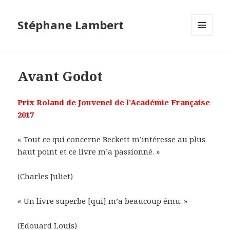
Stéphane Lambert
MENU
ET
WIDGETS
Avant Godot
Prix Roland de Jouvenel de l’Académie Française
2017
« Tout ce qui concerne Beckett m’intéresse au plus
haut point et ce livre m’a passionné. »
(Charles Juliet)
« Un livre superbe [qui] m’a beaucoup ému. »
(Edouard Louis)