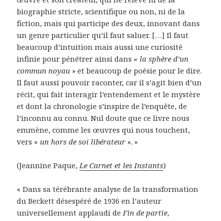
biographie stricte, scientifique ou non, ni de la
fiction, mais qui participe des deux, innovant dans
un genre particulier qu’il faut saluer. […] Il faut
beaucoup d’intuition mais aussi une curiosité
infinie pour pénétrer ainsi dans
« la sphère d’un
commun noyau
» et beaucoup de poésie pour le dire.
Il faut aussi pouvoir raconter, car il s’agit bien d’un
récit, qui fait interagir l’entendement et le mystère
et dont la chronologie s’inspire de l’enquête, de
l’inconnu au connu. Nul doute que ce livre nous
emmène, comme les œuvres qui nous touchent,
vers «
un hors de soi libérateur
». »
(Jeannine Paque,
Le Carnet et les Instants
)
« Dans sa térébrante analyse de la transformation
du Beckett désespéré de 1936 en l’auteur
universellement applaudi de
Fin de partie
,