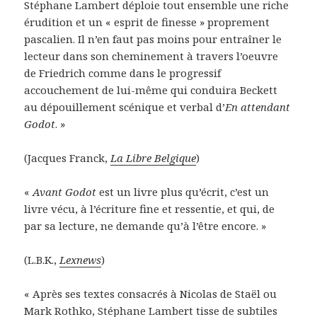
Stéphane Lambert déploie tout ensemble une riche
érudition et un « esprit de finesse » proprement
pascalien. Il n’en faut pas moins pour entraîner le
lecteur dans son cheminement à travers l’oeuvre
de Friedrich comme dans le progressif
accouchement de lui-même qui conduira Beckett
au dépouillement scénique et verbal d’
En attendant
Godot
. »
(Jacques Franck,
La Libre Belgique
)
«
Avant Godot
est un livre plus qu’écrit, c’est un
livre vécu, à l’écriture fine et ressentie, et qui, de
par sa lecture, ne demande qu’à l’être encore. »
(L.B.K.,
Lexnews
)
« Après ses textes consacrés à Nicolas de Staël ou
Mark Rothko, Stéphane Lambert tisse de subtiles