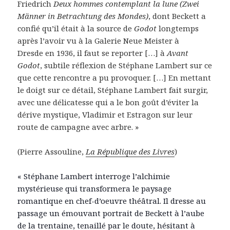
Friedrich
Deux hommes contemplant la lune (Z
wei
Männer in Betrachtung des Mondes)
, dont Beckett a
confié qu’il était à la source de
Godot
longtemps
après l’avoir vu à la Galerie Neue Meister à
Dresde en 1936, il faut se reporter […] à
Avant
Godot
, subtile réflexion de Stéphane Lambert sur ce
que cette rencontre a pu provoquer. […]
En mettant
le doigt sur ce détail, Stéphane Lambert fait surgir,
avec une délicatesse qui a le bon goût d’éviter la
dérive mystique, Vladimir et Estragon sur leur
route de campagne avec arbre. »
(Pierre Assouline,
La République des Livres
)
« Stéphane Lambert interroge l’alchimie
mystérieuse qui transformera le paysage
romantique en chef-d’oeuvre théâtral. Il dresse au
passage un émouvant portrait de Beckett à l’aube
de la trentaine, tenaillé par le doute, hésitant à