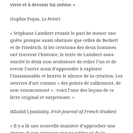
vivre et à devenir lui-même. »
(Sophie Pujas,
Le Point
)
« Stéphane Lambert réussit le pari de mener une
quête presque aussi obstinée que celles de Beckett
et de Friedrich. Si les créations des deux hommes
ont traversé l’histoire, le texte de Lambert aura
suscité le désir non seulement de relire l’un et de
revoir l’autre mais d’apprendre à explorer
l’insaisissable et braver le silence de la création. Les
oeuvres d’art comme « des points de ralliement, de
non-renoncement » : voici l’une des leçons de ce
livre original et surprenant. »
(Khalid Lyamlahy,
Irish Journal of French Studies
)
« Il y a là une nouvelle manière d’approcher une
œuvre et son créateur, qui ne relève ni de la