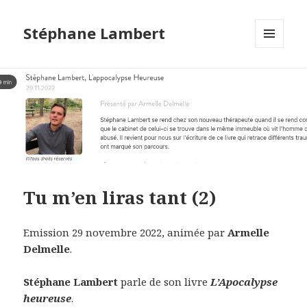
Stéphane Lambert
MENU
ET
WIDGETS
Tu m’en liras tant (2)
Emission 29 novembre 2022, animée par
Armelle
Delmelle
.
Stéphane Lambert
parle de son livre
L’Apocalypse
heureuse
.