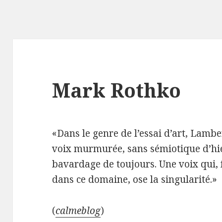
Mark Rothko
«Dans le genre de l’essai d’art, Lambe
voix murmurée, sans sémiotique d’hier
bavardage de toujours. Une voix qui, f
dans ce domaine, ose la singularité.»
(
calmeblog
)