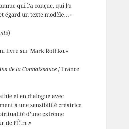
homme qui l’a conçue, qui l’a
cet égard un texte modèle…»
ants
)
au livre sur Mark Rothko.»
ns de la Connaissance
/ France
athie et en dialogue avec
ement à une sensibilité créatrice
piritualité d’une extrême
r de l’Être.»