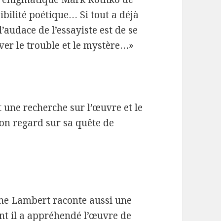
ibilité poétique… Si tout a déjà
l’audace de l’essayiste est de se
ver le trouble et le mystère…»
t une recherche sur l’œuvre et le
on regard sur sa quête de
hane Lambert raconte aussi une
nt il a appréhendé l’œuvre de