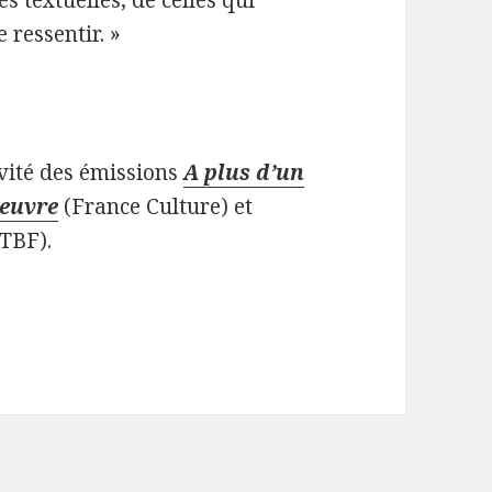
 ressentir. »
vité des émissions
A plus d’un
oeuvre
(France Culture) et
TBF).