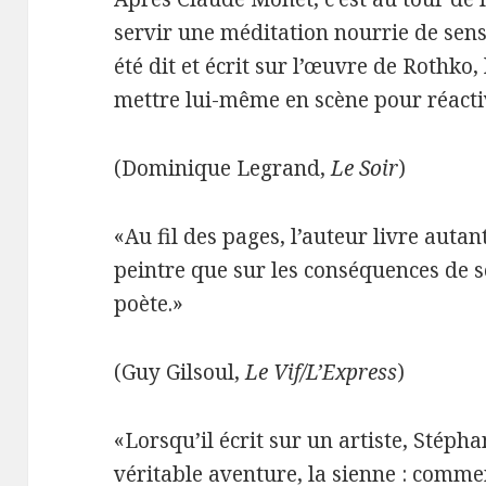
servir une méditation nourrie de sens
été dit et écrit sur l’œuvre de Rothko, 
mettre lui-même en scène pour réacti
(Dominique Legrand,
Le Soir
)
«Au fil des pages, l’auteur livre autan
peintre que sur les conséquences de s
poète.»
(Guy Gilsoul,
Le Vif/L’Express
)
«Lorsqu’il écrit sur un artiste, Stép
véritable aventure, la sienne : comme