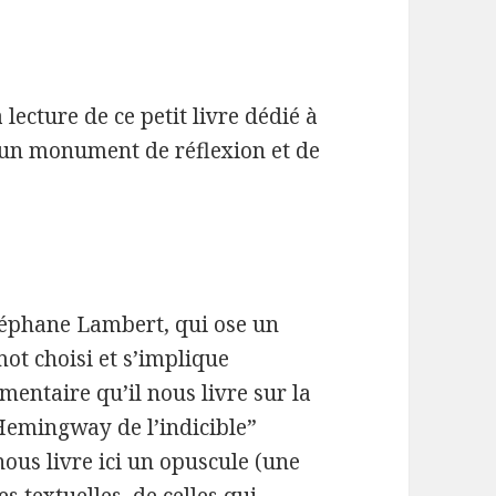
lecture de ce petit livre dédié à
 un monument de réflexion et de
Stéphane Lambert, qui ose un
ot choisi et s’implique
entaire qu’il nous livre sur la
“Hemingway de l’indicible”
ous livre ici un opuscule (une
s textuelles, de celles qui