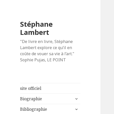
Stéphane
Lambert
"De livre en livre, Stéphane
Lambert explore ce qu’il en
coûte de vouer sa vie à l’art."
Sophie Pujas, LE POINT
site officiel
ouvrir
Biographie
le
ouvrir
sous-
Bibliographie
le