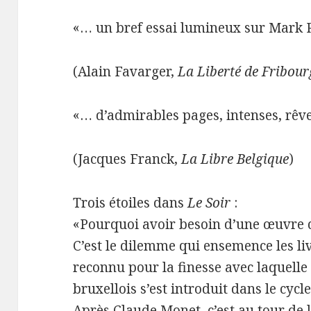
«… un bref essai lumineux sur Mark 
(Alain Favarger,
La Liberté de Fribour
«… d’admirables pages, intenses, rê
(Jacques Franck,
La Libre Belgique
)
Trois étoiles dans
Le Soir
:
«Pourquoi avoir besoin d’une œuvre d
C’est le dilemme qui ensemence les l
reconnu pour la finesse avec laquelle 
bruxellois s’est introduit dans le c
Après Claude Monet, c’est au tour de