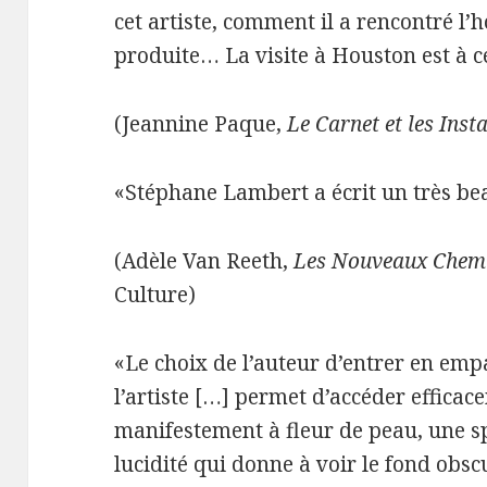
cet artiste, comment il a rencontré l’
produite… La visite à Houston est à 
(Jeannine Paque,
Le Carnet et les Inst
«Stéphane Lambert a écrit un très be
(Adèle Van Reeth,
Les Nouveaux Chemi
Culture)
«Le choix de l’auteur d’entrer en emp
l’artiste […] permet d’accéder efficac
manifestement à fleur de peau, une s
lucidité qui donne à voir le fond obscu