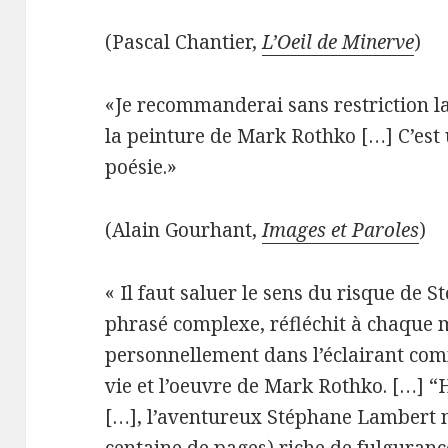
(Pascal Chantier,
L’Oeil de Minerve
)
«Je recommanderai sans restriction la 
la peinture de Mark Rothko […] C’est
poésie.»
(Alain Gourhant,
Images et Paroles
)
« Il faut saluer le sens du risque de 
phrasé complexe, réfléchit à chaque m
personnellement dans l’éclairant comm
vie et l’oeuvre de Mark Rothko. […] 
[…], l’aventureux Stéphane Lambert n
centaine de pages) riche de fulgurance