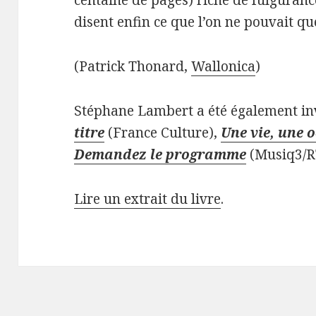
disent enfin ce que l’on ne pouvait que
(Patrick Thonard,
Wallonica
)
Stéphane Lambert a été également in
titre
(France Culture),
Une vie, une 
Demandez le programme
(Musiq3/R
Lire un extrait du livre
.