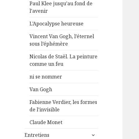
Paul Klee jusqu’au fond de
l’avenir
L’Apocalypse heureuse
Vincent Van Gogh, l’éternel
sous l’éphémère
Nicolas de Staël. La peinture
comme un feu
ni se nommer
Van Gogh
Fabienne Verdier, les formes
de l’invisible
Claude Monet
ouvrir
Entretiens