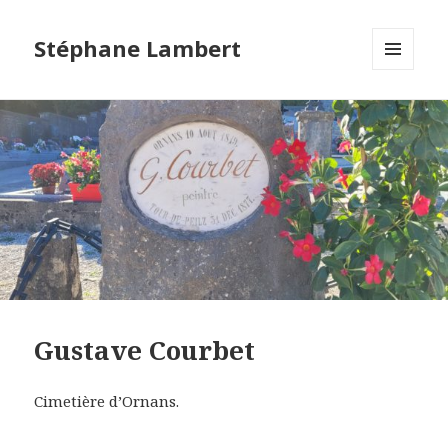
Stéphane Lambert
MENU
ET
WIDGETS
Gustave Courbet
Cimetière d’Ornans.