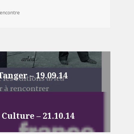
atégories
encontre
Tanger – 19.09.14
 Culture – 21.10.14