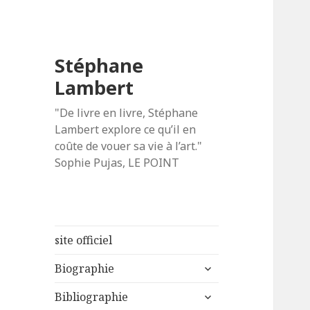
Stéphane
Lambert
"De livre en livre, Stéphane
Lambert explore ce qu’il en
coûte de vouer sa vie à l’art."
Sophie Pujas, LE POINT
site officiel
ouvrir
Biographie
le
ouvrir
sous-
Bibliographie
le