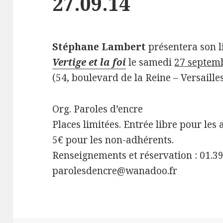
27.09.14
Stéphane Lambert
présentera son l
Vertige et la foi
le samedi
27 septem
(54, boulevard de la Reine – Versailles
Org. Paroles d’encre
Places limitées. Entrée libre pour les
5€ pour les non-adhérents.
Renseignements et réservation : 01.39
parolesdencre@wanadoo.fr