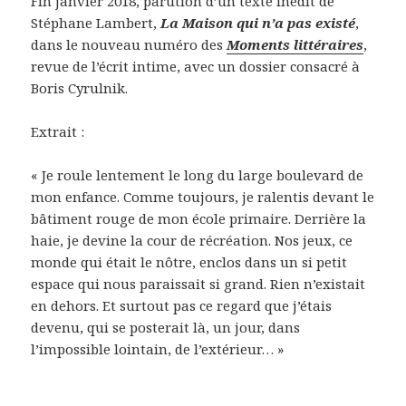
Fin janvier 2018, parution d’un texte inédit de
Stéphane Lambert,
La Maison qui n’a pas existé
,
dans le nouveau numéro des
Moments littéraires
,
revue de l’écrit intime, avec un dossier consacré à
Boris Cyrulnik.
Extrait :
« Je roule lentement le long du large boulevard de
mon enfance. Comme toujours, je ralentis devant le
bâtiment rouge de mon école primaire. Derrière la
haie, je devine la cour de récréation. Nos jeux, ce
monde qui était le nôtre, enclos dans un si petit
espace qui nous paraissait si grand. Rien n’existait
en dehors. Et surtout pas ce regard que j’étais
devenu, qui se posterait là, un jour, dans
l’impossible lointain, de l’extérieur… »