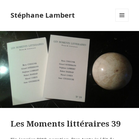
Stéphane Lambert
MENU
ET
WIDGETS
Les Moments littéraires 39