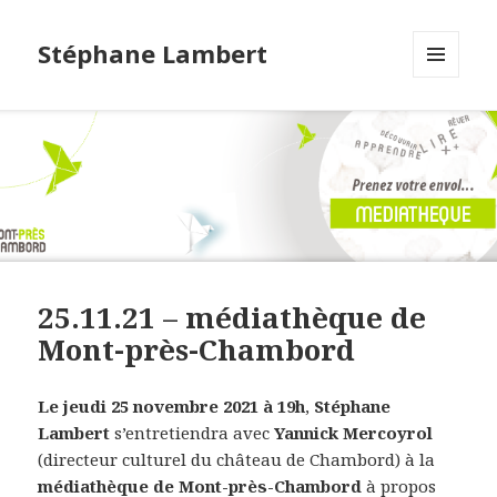
Stéphane Lambert
MENU
ET
WIDGETS
25.11.21 – médiathèque de
Mont-près-Chambord
Le jeudi 25 novembre 2021 à 19h
,
Stéphane
Lambert
s’entretiendra avec
Yannick Mercoyrol
(directeur culturel du château de Chambord) à la
médiathèque de Mont-près-Chambord
à propos