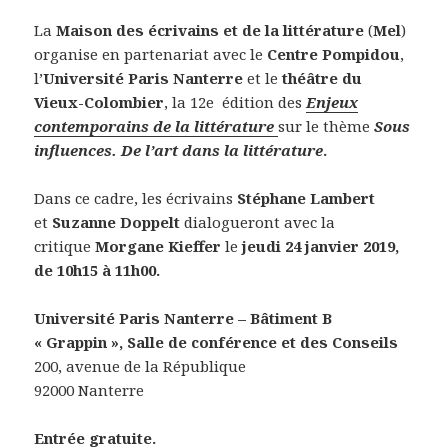
La
Maison des écrivains et de la littérature
(
Mel
)
organise en partenariat avec le
Centre Pompidou
,
l’
Université Paris Nanterre
et le
théâtre du
Vieux-Colombier
, la 12e édition des
Enjeux
contemporains de la littérature
sur le thème
Sous
influences. De l’art dans la littérature
.
Dans ce cadre, les écrivains
Stéphane Lambert
et
Suzanne Doppelt
dialogueront avec la
critique
Morgane Kieffer
le
jeudi 24 janvier 2019,
de 10h15 à 11h00.
Université Paris Nanterre – Bâtiment B
« Grappin », Salle de conférence et des Conseils
200, avenue de la République
92000 Nanterre
Entrée gratuite.