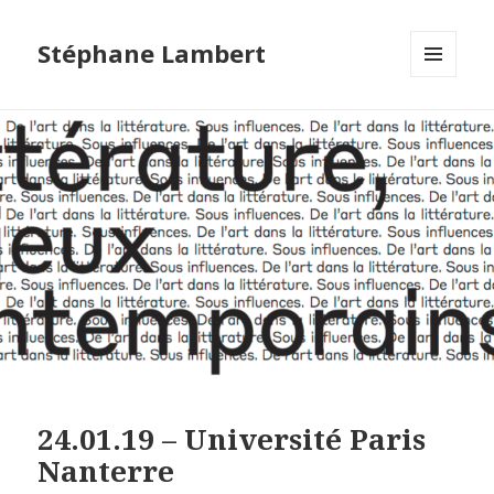
Stéphane Lambert
MENU
ET
WIDGETS
24.01.19 – Université Paris
Nanterre