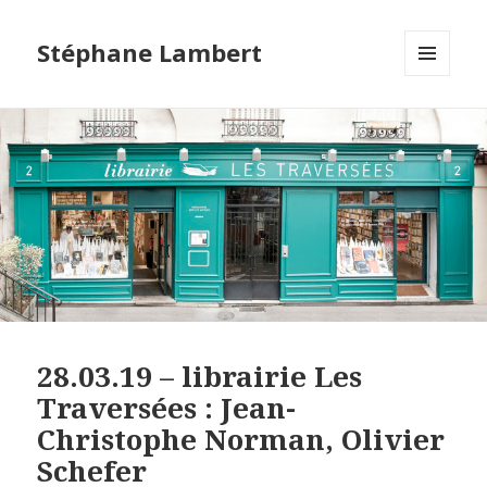
Stéphane Lambert
MENU
ET
WIDGETS
28.03.19 – librairie Les
Traversées : Jean-
Christophe Norman, Olivier
Schefer