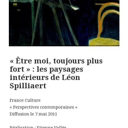
« Être moi, toujours plus
fort » : les paysages
intérieurs de Léon
Spilliaert
France Culture
« Perspectives contemporaines »
Diffusion le 7 mai 2011
Réalisation : Etienne Vallès