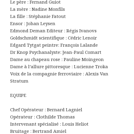
Le père : Fernand Guiot
La mère : Nadine Monfils
La fille : Stéphanie Fatout
Ensor : Johan Leysen
Edmond Deman Editeur : Régis Ivanovs
Goldschmidt scientifique : Cédric Lenoir
Edgard Tytgat peintre: François Lalande
Dr Knop Psychanalyste: Jean-Paul Comart
Dame au chapeau rose : Pauline Moingeon
Dame à l’allure pittoresque : Lucienne Troka
Voix de la compagnie ferroviaire : Alexis Van
Stratum
EQUIPE
Chef Opérateur : Bernard Lagniel
Opérateur : Clothilde Thomas
Intervenant spécialisé : Louis Heliot
Bruitage : Bertrand Amiel