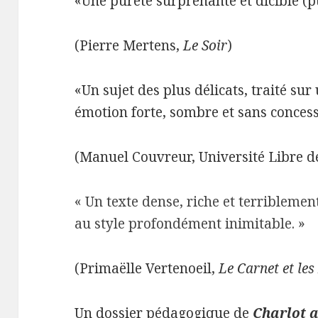
«Une pureté surprenante et dicible (pu
(Pierre Mertens,
Le Soir
)
«Un sujet des plus délicats, traité sur
émotion forte, sombre et sans concessi
(Manuel Couvreur, Université Libre d
« Un texte dense, riche et terribleme
au style profondément inimitable. »
(Primaëlle Vertenoeil,
Le Carnet et les
Un dossier pédagogique de
Charlot 