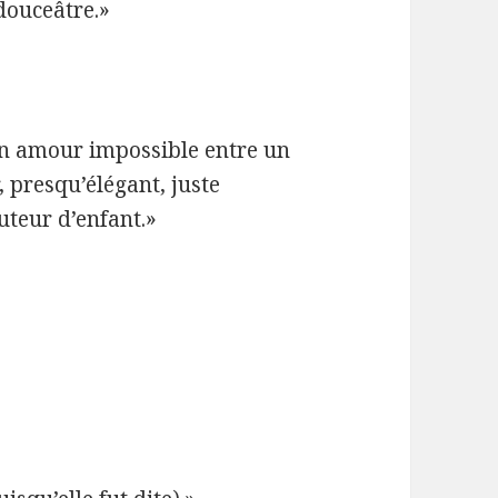
douceâtre.»
’un amour impossible entre un
, presqu’élégant, juste
uteur d’enfant.»