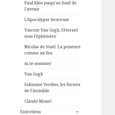
Paul Klee jusqu’au fond de
l’avenir
L’Apocalypse heureuse
Vincent Van Gogh, l’éternel
sous l’éphémère
Nicolas de Staël. La peinture
comme un feu
ni se nommer
Van Gogh
Fabienne Verdier, les formes
de l’invisible
Claude Monet
ouvrir
Entretiens