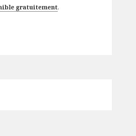
nible gratuitement
.