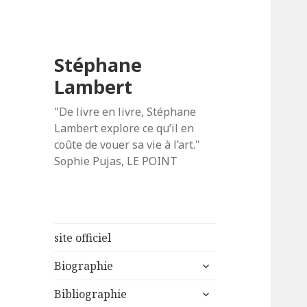
Stéphane
Lambert
"De livre en livre, Stéphane
Lambert explore ce qu’il en
coûte de vouer sa vie à l’art."
Sophie Pujas, LE POINT
site officiel
ouvrir
Biographie
le
ouvrir
sous-
Bibliographie
le