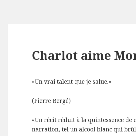
Charlot aime Mo
«Un vrai talent que je salue.»
(Pierre Bergé)
«Un récit réduit à la quintessence de ce
narration, tel un alcool blanc qui brû