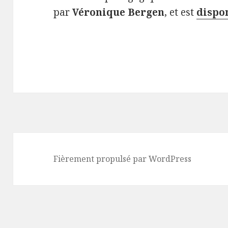
par
Véronique Bergen
, et est
dispo
Fièrement propulsé par WordPress