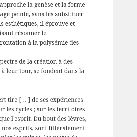
 rapproche la genèse et la forme
mage peinte, sans les substituer
ns esthétiques, il éprouve et
isant résonner le
rontation à la polysémie des
spectre de la création à des
 leur tour, se fondent dans la
t tire [… ] de ses expériences
r les cycles ; sur les territoires
ue l’esprit. Du bout des lèvres,
nos esprits, sont littéralement