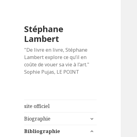
Stéphane
Lambert
"De livre en livre, Stéphane
Lambert explore ce qu’il en
coûte de vouer sa vie à l’art."
Sophie Pujas, LE POINT
site officiel
ouvrir
Biographie
le
ouvrir
sous-
Bibliographie
le