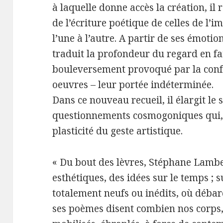
à laquelle donne accès la création, il
de l’écriture poétique de celles de l’i
l’une à l’autre. A partir de ses émotio
traduit la profondeur du regard en fa
bouleversement provoqué par la conf
oeuvres – leur portée indéterminée.
Dans ce nouveau recueil, il élargit le 
questionnements cosmogoniques qui, à
plasticité du geste artistique.
« Du bout des lèvres, Stéphane Lamber
esthétiques, des idées sur le temps ; su
totalement neufs ou inédits, où débarq
ses poèmes disent combien nos corps, 