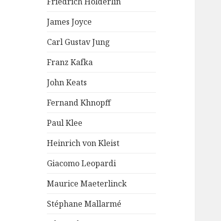
Friedrich Hölderlin
James Joyce
Carl Gustav Jung
Franz Kafka
John Keats
Fernand Khnopff
Paul Klee
Heinrich von Kleist
Giacomo Leopardi
Maurice Maeterlinck
Stéphane Mallarmé