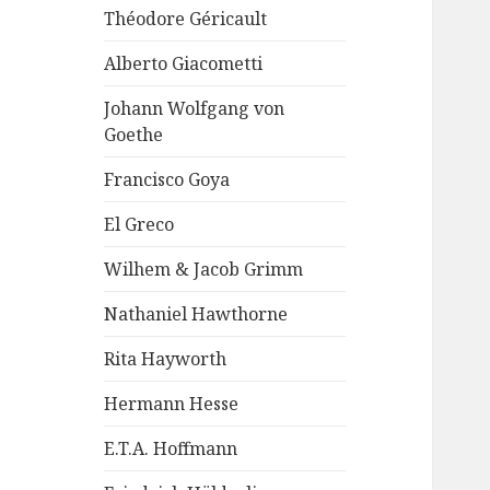
Théodore Géricault
Alberto Giacometti
Johann Wolfgang von
Goethe
Francisco Goya
El Greco
Wilhem & Jacob Grimm
Nathaniel Hawthorne
Rita Hayworth
Hermann Hesse
E.T.A. Hoffmann