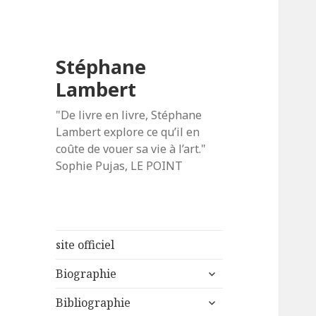
Stéphane
Lambert
"De livre en livre, Stéphane
Lambert explore ce qu’il en
coûte de vouer sa vie à l’art."
Sophie Pujas, LE POINT
site officiel
ouvrir
Biographie
le
ouvrir
sous-
Bibliographie
le