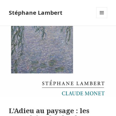
Stéphane Lambert
MENU
ET
WIDGETS
L’Adieu au paysage : les