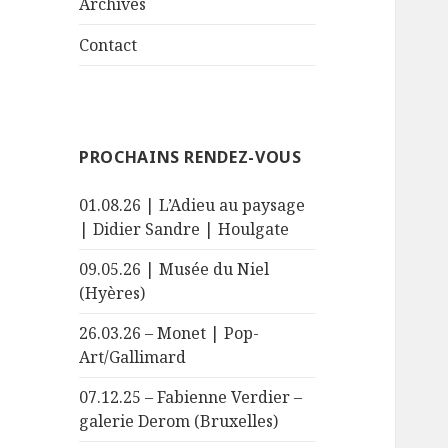
sous-
Archives
menu
Contact
PROCHAINS RENDEZ-VOUS
01.08.26 | L’Adieu au paysage
| Didier Sandre | Houlgate
09.05.26 | Musée du Niel
(Hyères)
26.03.26 – Monet | Pop-
Art/Gallimard
07.12.25 – Fabienne Verdier –
galerie Derom (Bruxelles)