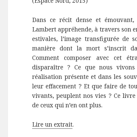
(Espace Nord, 2015)
Dans ce récit dense et émouvant,
Lambert appréhende, à travers son en
estivales, l’image transfigurée de 
manière dont la mort s’inscrit da
Comment composer avec cet étra
disparaître ? Ce que nous vivons 
réalisation présente et dans les sou
leur effacement ? Et que faire de to
vivants, peuplent nos vies ? Ce livre
de ceux qui n’en ont plus.
Lire un extrait
.