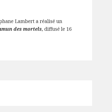
éphane Lambert a réalisé un
mmun des mortels
, diffusé le 16