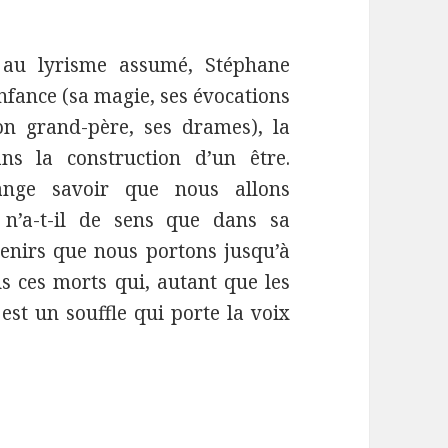
 au lyrisme assumé, Stéphane
fance (sa magie, ses évocations
son grand-père, ses drames), la
ns la construction d’un être.
nge savoir que nous allons
n’a-t-il de sens que dans sa
venirs que nous portons jusqu’à
us ces morts qui, autant que les
 est un souffle qui porte la voix