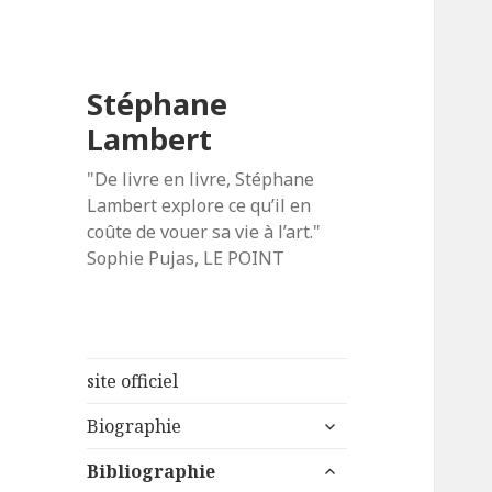
Stéphane
Lambert
"De livre en livre, Stéphane
Lambert explore ce qu’il en
coûte de vouer sa vie à l’art."
Sophie Pujas, LE POINT
site officiel
ouvrir
Biographie
le
ouvrir
sous-
Bibliographie
le