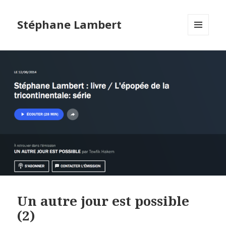
Stéphane Lambert
MENU
ET
WIDGETS
Un autre jour est possible
(2)