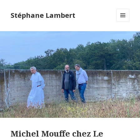
Stéphane Lambert
MENU
ET
WIDGETS
Michel Mouffe chez Le