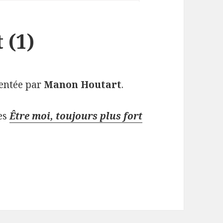
 (1)
sentée par
Manon Houtart
.
res
Être moi, toujours plus fort