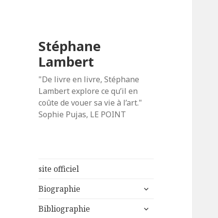
Stéphane
Lambert
"De livre en livre, Stéphane
Lambert explore ce qu’il en
coûte de vouer sa vie à l’art."
Sophie Pujas, LE POINT
site officiel
ouvrir
Biographie
le
ouvrir
sous-
Bibliographie
le