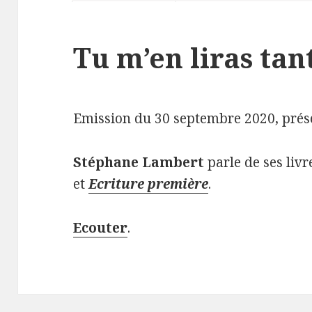
Tu m’en liras tant
Emission du 30 septembre 2020, pré
Stéphane Lambert
parle de ses liv
et
Ecriture première
.
Ecouter
.