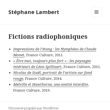
Stéphane Lambert
MENU
ET
WIDGETS
Fictions radiophoniques
Impressions de l’étang : les Nymphéas de Claude
Monet
, France Culture, 2011.
« Être moi, toujours plus fort » : les paysages
intérieurs de Léon Spilliaert
, France Culture, 2011.
Nicolas de Staël, portrait de l’artiste sur fond
rouge
, France Culture, 2014.
Melville et Hawthorne, une amitié interdite
,
France Culture, 2019.
Fièrement propulsé par WordPress