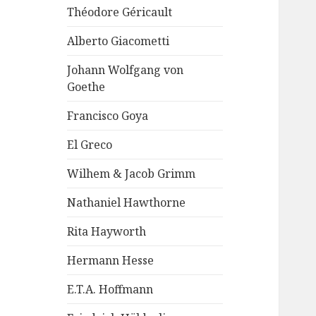
Théodore Géricault
Alberto Giacometti
Johann Wolfgang von
Goethe
Francisco Goya
El Greco
Wilhem & Jacob Grimm
Nathaniel Hawthorne
Rita Hayworth
Hermann Hesse
E.T.A. Hoffmann