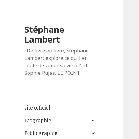
Stéphane
Lambert
"De livre en livre, Stéphane
Lambert explore ce qu’il en
coûte de vouer sa vie à l’art."
Sophie Pujas, LE POINT
site officiel
ouvrir
Biographie
le
ouvrir
sous-
Bibliographie
le