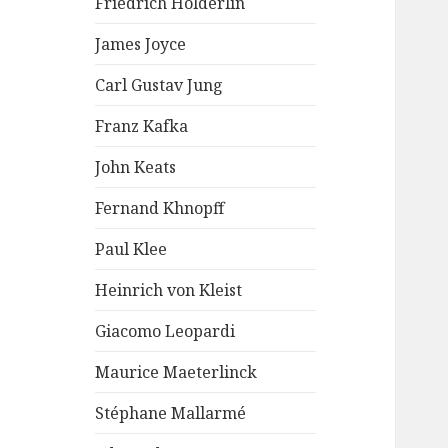
Friedrich Hölderlin
James Joyce
Carl Gustav Jung
Franz Kafka
John Keats
Fernand Khnopff
Paul Klee
Heinrich von Kleist
Giacomo Leopardi
Maurice Maeterlinck
Stéphane Mallarmé