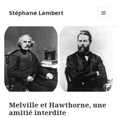
Stéphane Lambert
MENU
ET
WIDGETS
Melville et Hawthorne, une
amitié interdite