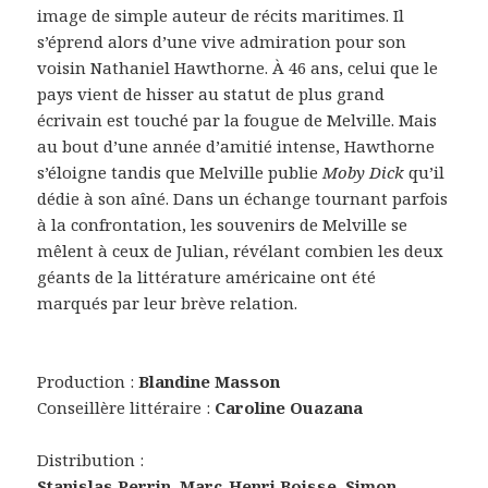
image de simple auteur de récits maritimes. Il
s’éprend alors d’une vive admiration pour son
voisin Nathaniel Hawthorne. À 46 ans, celui que le
pays vient de hisser au statut de plus grand
écrivain est touché par la fougue de Melville. Mais
au bout d’une année d’amitié intense, Hawthorne
s’éloigne tandis que Melville publie
Moby Dick
qu’il
dédie à son aîné. Dans un échange tournant parfois
à la confrontation, les souvenirs de Melville se
mêlent à ceux de Julian, révélant combien les deux
géants de la littérature américaine ont été
marqués par leur brève relation.
Production :
Blandine Masson
Conseillère littéraire :
Caroline Ouazana
Distribution :
Stanislas Perrin, Marc-Henri Boisse, Simon