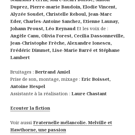
Duprez, Pierre-marie Baudoin, Elodie Vincent,
Alyzée Soudet, Christelle Reboul, Jean-Marc
Eder, Charles-Antoine Sanchez, Etienne Launay,
Johann Proust, Léo Reynaud
Et les voix de :
Angèle Canu, Olivia Forest, Cecilia Dassonneville,
Jean-Christophe Frèche, Alexandre Ionescu,
Frédéric Dimmet, Lise-Marie Barré et Stéphane
Lambert
Bruitages :
Bertrand Amiel
Prise de son, montage, mixage :
Eric Boisset,
Antoine Hespel
Assistante à la réalisation :
Laure Chastant
Ecouter la fiction
Voir aussi
Fraternelle mélancolie. Melville et
Hawthorne, une passion