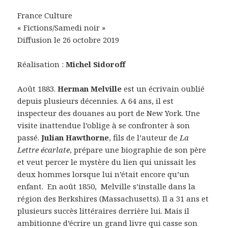
France Culture
« Fictions/Samedi noir »
Diffusion le 26 octobre 2019
Réalisation :
Michel Sidoroff
Août 1883.
Herman Melville
est un écrivain oublié
depuis plusieurs décennies. A 64 ans, il est
inspecteur des douanes au port de New York. Une
visite inattendue l’oblige à se confronter à son
passé.
Julian Hawthorne
, fils de l’auteur de
La
Lettre écarlate
, prépare une biographie de son père
et veut percer le mystère du lien qui unissait les
deux hommes lorsque lui n’était encore qu’un
enfant. En août 1850, Melville s’installe dans la
région des Berkshires (Massachusetts). Il a 31 ans et
plusieurs succès littéraires derrière lui. Mais il
ambitionne d’écrire un grand livre qui casse son