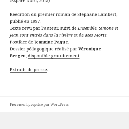
(Espace Nord, 2015)
Réédition du premier roman de Stéphane Lambert,
publié en 1997.
Texte revu par l’auteur, suivi de
Ensemble, Simone et
Jean sont entrés dans la rivière
et de
Mes Morts
.
Postface de
Jeannine Paque
.
Dossier pédagogique réalisé par
Véronique
Bergen
,
disponible gratuitement
.
Extraits de presse
.
Fièrement propulsé par WordPress