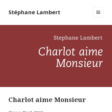
Stéphane Lambert
MENU
ET
WIDGETS
Charlot aime Monsieur